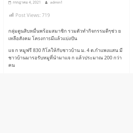
กรกฎาคม 4, 2021
admin1
Post Views:
719
กลุ่มตูนสิบหมื่นพร้อมสมาชิก รวมตัวทำกิจกรรมดีๆช่ว ย
เหลือสังคม โคsงกาsมีแล้วแบ่งปัน
แจ ก หมูฟรี 830 กิโลให้กับชาวบ้าน ม. 4 ต.กำแพงแสน มี
ชาวบ้านมารอรับหมูที่นำมาแจ ก แล้วประมาณ 200 กว่า
คน