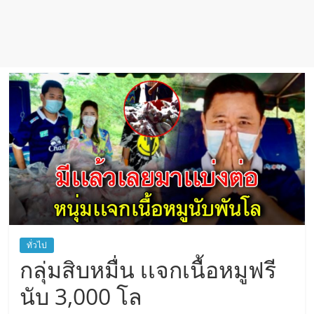
ทั่วไป
กลุ่มสิบหมื่น เเจกเนื้อหมูฟรี
นับ 3,000 โล