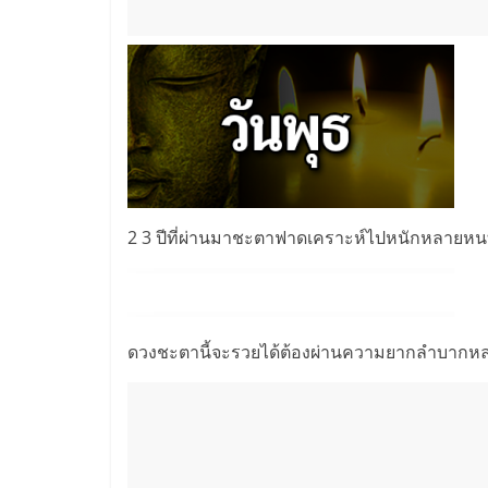
2 3 ปีที่ผ่านมาชะตาฟาดเคราะห์ไปหนักหลายหนทีเดียว
ดวงชะตานี้จะรวยได้ต้องผ่านความยากลำบากห