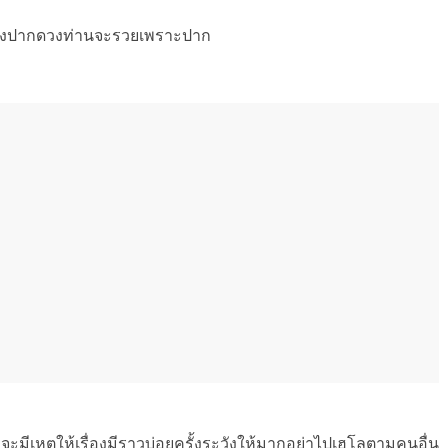
เรื่องปากดวงท่านจะรวยเพราะปาก
มีเหตุให้เรื่องมีราวบ่อยครั้งระวังให้มากอย่าไปเฮโลตามคนอื่น