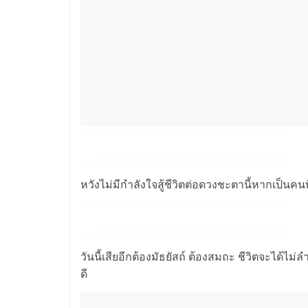
หวังไม่มีกำลังใจสู้ชีวิตต่อดวงชะตานี้หากเป็นคนท
วันนี้เสียอีกต้องมัธยัสถ์ ต้องสมถะ ชีวิตจะได
ดี