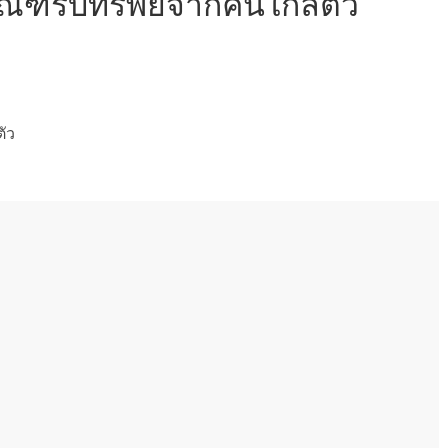
กณฑ์รับทรัพย์จากคนใกล้ตัว
ตัว