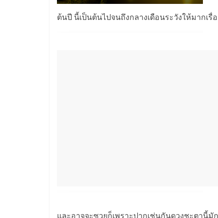
ต้นปี นี้เป็นต้นไปจนถึงกลางเดือนระวังให้มาก
และอาจจะซวยก็เพราะปากเช่นกันดวงชะตานี้มักจะ