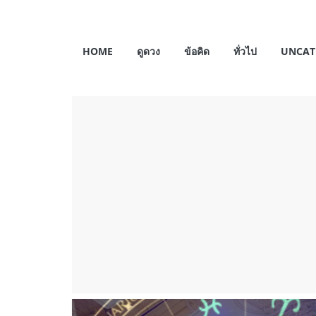
Skip
to
My
content
HOME
ดูดวง
ข้อคิด
ทั่วไป
UNCAT
Horosas