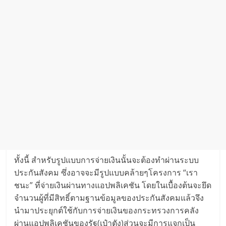
ทั้งนี้ สำหรับรูปแบบการจ่ายเงินนั้นจะต้องทำผ่านระบบ
ประกันสังคม ซึ่งอาจจะมีรูปแบบคล้ายๆโครงการ “เรา
ชนะ” ที่จ่ายเงินผ่านทางแอปพลิเคชัน โดยในเบื้องต้นจะยึด
จำนวนผู้ที่มีสิทธิ์ตามฐานข้อมูลของประกันสังคมแล้วจึง
นำมาประยุกต์ใช้กับการจ่ายเงินของกระทรวงการคลัง
ผ่านแอปพลิเคชันของรัฐ(เป๋าตัง)ส่วนจะมีการแจกเป็น