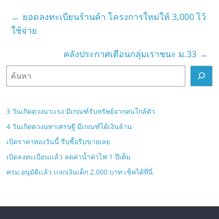
←
ยอดลงทะเบียนร้านค้า โครงการใหม่ให้ 3,000 ไว้
ใช้จ่าย
คลังประกาศเตือนกลุ่มเราชนะ ม.33
→
ค้
น
ห
า
3 วันเกิดดวงมาเเรง มีเกณฑ์รับทรัพย์จากคนใกล้ตัว
4 วันเกิดดวงมหาเศรษฐี มีเกณฑ์ได้เงินล้าน
เปิดราคาทองวันนี้ รีบซื้อรีบขายเลย
เปิดลงทะเบียนเเล้ว ลดค่าน้ำค่าไฟ 1 ปีเต็ม
ครม.อนุมัติเเล้ว เเจกเงินเด็ก 2,000 บาท เช็คได้ที่นี่