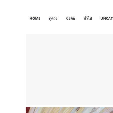
Skip
to
My
content
HOME
ดูดวง
ข้อคิด
ทั่วไป
UNCAT
Horosas