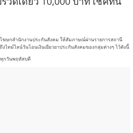
รวดเดียว 10,000 บาท เช็คที่นี่
แซ่ลี้ โฆษกสำนักงานประกันสังคม ให้สัมภาษณ์ผ่านรายการสถานี
งไทม์ไลน์วันโอนเงินเยียวยาประกันสังคมของกลุ่มต่างๆ ไว้ดังนี้
ทุกวันพฤหัสบดี