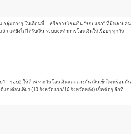
 กลุ่มต่างๆ ในเดือนที่ 1 หรือการโอนเงิน “รอบแรก” ที่มีหลายคน
ิ” แล้ว แต่ยังไม่ได้รับเงิน ระบบจะทำการโอนเงินให้เรื่อยๆ ทุกวัน
อบ1 – รอบ2 ให้ดี เพราะวันโอนเงินแตกต่างกัน เงินเข้าไม่พร้อมกัน
้แค่เดือนเดียว (13 จังหวัดแรก/16 จังหวัดหลัง) เช็คชัดๆ อีกที