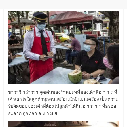
ซาวาวี กล่าวว่า จุดเด่นของร้านบะหมี่ของเค้าคือ ก า ร ที่
เค้าเอาใจใส่ลูกค้าทุกคนเหมือนนักบินบนเครื่อง เป็นความ
รับผิดชอบของเค้าที่ต้องให้ลูกค้าได้กิน อ า ห า ร ที่อร่อย
สะอาด ถูกหลัก อ น า มั ย