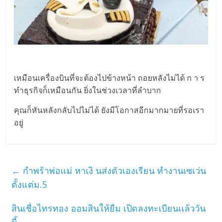
เหมือนเครื่องบินที่จะต้องไปข้างหน้า ถอยหลังไม่ได้ ก า ร
ทำธุรกิจก็เหมือนกัน ยิ่งในช่วงเวลาที่ลำบาก
คุณก็หันหลังกลับไปไม่ได้ ยังมีโอกาสอีกมากมายที่รอเรา
อยู่
←
กำพร้าพ่อแม่ หาเงิ นส่งตัวเองเรียน ทำงานเซเว่น
ตั้งแต่ม.5
สินเชื่อไทรทอง ออมสินให้ยืม เปิดลงทะเบียนเเล้ววัน
นี้
→