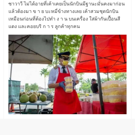
ซาวาวี ไม่ได้อายที่เค้าเคยเป็นนักบินมีฐานะมั่นคงมาก่อน
แล้วต้องมา ข า ย บะหมี่ข้างทางเลย เค้าสวมชุดนักบิน
เหมือนก่อนที่ต้องไปทำ ง า น บนเครื่อง ใส่ผ้ากันเปื้อนสี
แดง และคอยบริ ก า ร ลูกค้าทุกคน