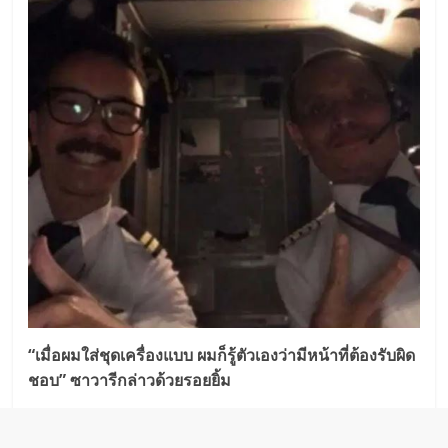
“เมื่อผมใส่ชุดเครื่องแบบ ผมก็รู้ตัวเองว่ามีหน้าที่ต้องรับผิด
ชอบ” ซาวารีกล่าวด้วยรอยยิ้ม