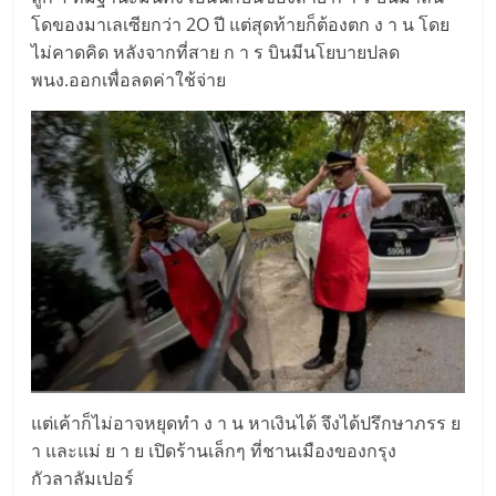
โดของมาเลเซียกว่า 2O ปี แต่สุดท้ายก็ต้องตก ง า น โดย
ไม่คาดคิด หลังจากที่สาย ก า ร บินมีนโยบายปลด
พนง.ออกเพื่อลดค่าใช้จ่าย
แต่เค้าก็ไม่อาจหยุดทำ ง า น หาเงินได้ จึงได้ปรึกษาภรร ย
า และแม่ ย า ย เปิดร้านเล็กๆ ที่ชานเมืองของกรุง
กัวลาลัมเปอร์