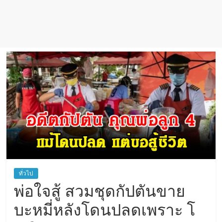
ทั่วไป
พ่อใจสู้ สวมชุดกัปตันขาย
บะหมี่หลังโดนปลดเพราะ โ