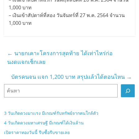
1,000 บาท
– เงินเข้าสัปดาห์ที่สอง วันจันทร์ที่ 27 พ.ค. 2564 จำนวน
1,000 บาท
←
นายกเคาะโครงการสุดท้าย ได้เท่าไหร่ก่อ
นงดเเจกเช็กเลย
บัตรคนจน เเจก 1,200 บาท สรุปเเล้วได้ตอนไหน
→
ค้
น
ห
า
3 วันเกิดดวงมาเเรง มีเกณฑ์รับทรัพย์จากคนใกล้ตัว
4 วันเกิดดวงมหาเศรษฐี มีเกณฑ์ได้เงินล้าน
เปิดราคาทองวันนี้ รีบซื้อรีบขายเลย