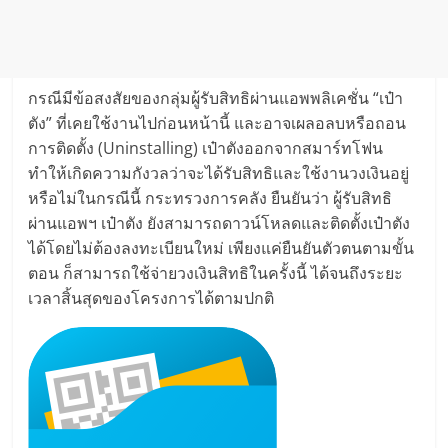
กรณีมีข้อสงสัยของกลุ่มผู้รับสิทธิผ่านแอพพลิเคชั่น “เป๋า
ตัง” ที่เคยใช้งานไปก่อนหน้านี้ และอาจเผลอลบหรือถอน
การติดตั้ง (Uninstalling) เป๋าตังออกจากสมาร์ทโฟน
ทำให้เกิดความกังวลว่าจะได้รับสิทธิและใช้งานวงเงินอยู่
หรือไม่ในกรณีนี้ กระทรวงการคลัง ยืนยันว่า ผู้รับสิทธิ
ผ่านแอพฯ เป๋าตัง ยังสามารถดาวน์โหลดและติดตั้งเป๋าตัง
ได้โดยไม่ต้องลงทะเบียนใหม่ เพียงแค่ยืนยันตัวตนตามขั้น
ตอน ก็สามารถใช้จ่ายวงเงินสิทธิในครั้งนี้ ได้จนถึงระยะ
เวลาสิ้นสุดของโครงการได้ตามปกติ