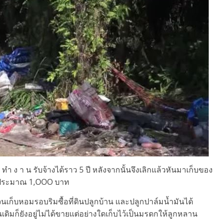
ทำ ง า น รับจ้างได้ราว 5 ปี หลังจากนั้นจึงเลิกแล้วหันมาเก็บของ
นละประมาณ 1,OOO บาท
นเก็บหอมรอบริมซื้อที่ดินปลูกบ้าน และปลูกปาล์มน้ำมันได้
นเดิมก็ยังอยู่ไม่ได้ขายแต่อย่างใดเก็บไว้เป็นมรดกให้ลูกหลาน