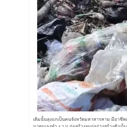
เดิมนั้นลุงแกเป็นคนจังหวัดมหาสารคาม มีอาชีพเ
มาตนเองทำ ง า น ก่อสร้างจนก่อร่างสร้างตัวเก็บเงิน