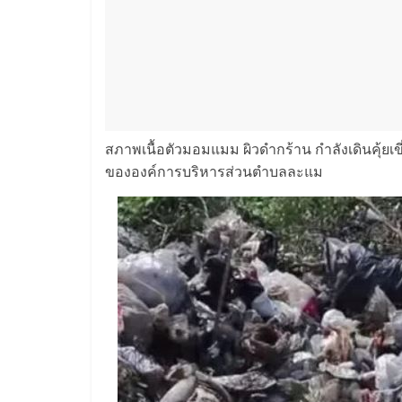
สภาพเนื้อตัวมอมแมม ผิวดำกร้าน กำลังเดินคุ้ยเขี่
ขององค์การบริหารส่วนตำบลละแม