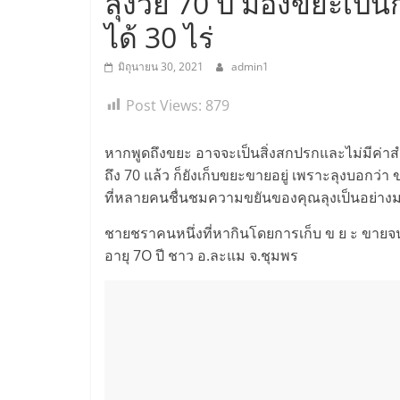
ลุงวัย 70 ปี มองขยะเป็น
ได้ 30 ไร่
มิถุนายน 30, 2021
admin1
Post Views:
879
หากพูดถึงขยะ อาจจะเป็นสิ่งสกปรกและไม่มีค่า
ถึง 70 แล้ว ก็ยังเก็บขยะขายอยู่ เพราะลุงบอกว่า ขย
ที่หลายคนชื่นชมความขยันของคุณลุงเป็นอย่าง
ชายชราคนหนึ่งที่หากินโดยการเก็บ ข ย ะ ขายจน
อายุ 7O ปี ชาว อ.ละแม จ.ชุมพร