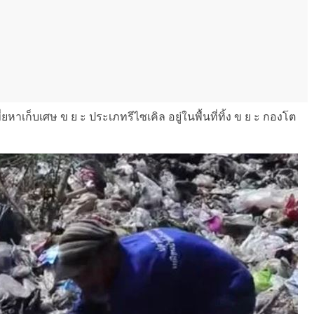
ยหาเก็บเศษ ข ย ะ ประเภทรีไซเคิล อยู่ในพื้นที่ทิ้ง ข ย ะ กองโต