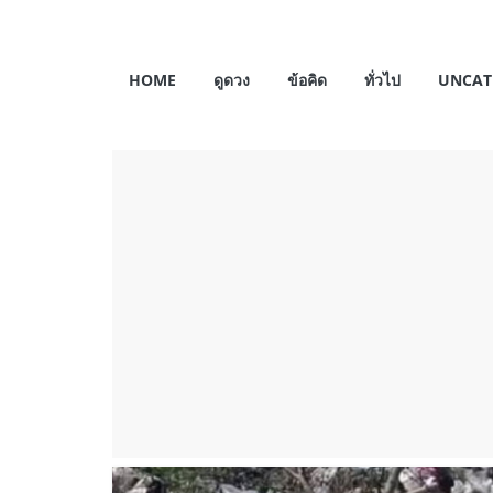
Skip
to
My
content
HOME
ดูดวง
ข้อคิด
ทั่วไป
UNCAT
Horosas