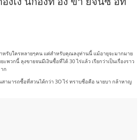
กองเงิ นกองท อง ขา ยจนซื้ อที่
สำหรับใครหลายๆคน แต่สำหรับคุณลงุท่านนี้ แม้อายุจะมากมาย
ะพวกนี้ ลุงขายจนมีเงินซื้อที่ได้ 30 ไร่แล้ว เรียกว่าเป็นเรื่องราว
มาก
สามารถซื้อที่สวนได้กว่า 3O ไร่ ทราบชื่อคือ นายบา กล้าหาญ