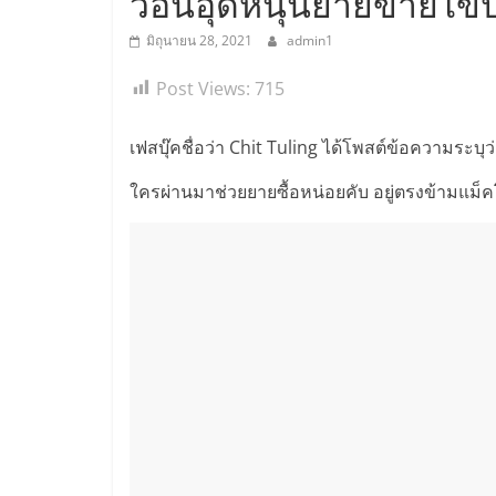
วอนอุดหนุนยายขายไข่ปิ
มิถุนายน 28, 2021
admin1
Post Views:
715
เฟสบุ๊คชื่อว่า Chit Tuling ได้โพสต์ข้อความระบุว
ใครผ่านมาช่วยยายซื้อหน่อยคับ อยู่ตรงข้ามแม็