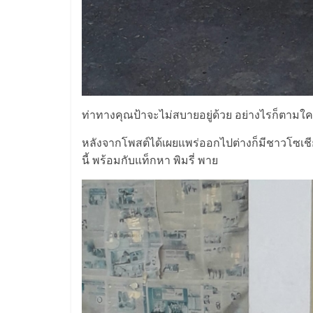
ท่าทางคุณป้าจะไม่สบายอยู่ด้วย อย่างไรก็ตามใค
หลังจากโพสต์ได้เผยแพร่ออกไปต่างก็มีชาวโซเช
นี้ พร้อมกับแท็กหา พิมรี่ พาย