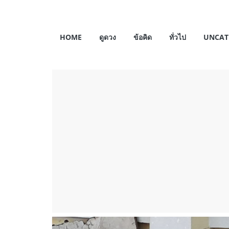
Skip
to
My
content
HOME
ดูดวง
ข้อคิด
ทั่วไป
UNCAT
Horosas