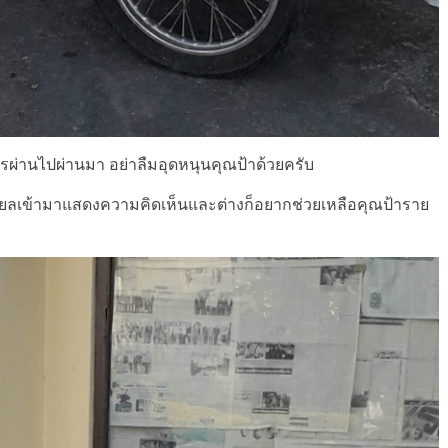
รผ่านไปผ่านมา อย่าลืมอุดหนุนคุณป้าด้วยครับ
ียลเข้ามาแสดงความคิดเห็นและต่างก็อยากช่วยเหลือคุณป้าราย