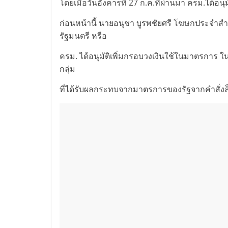
โดยเมื่อวันอังคารที่ 27 ก.ค.ที่ผ่านมา ครม.ได้อนุมัต
ก่อนหน้านี้ นายอนุชา บูรพชัยศรี โฆษกประจำสำ
รัฐมนตรี หรือ
ครม. ได้อนุมัติเพิ่มกรอบวงเงินใช้ในมาตรการ 
กลุ่ม
ที่ได้รับผลกระทบจากมาตรการของรัฐจากคำสั่ง