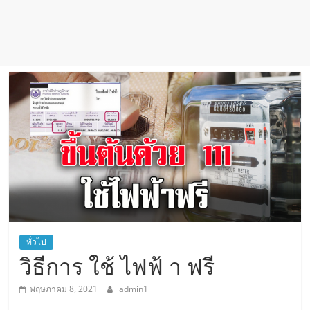
ทั่วไป
วิธีการ ใช้ ไฟฟ้ า ฟรี
พฤษภาคม 8, 2021
admin1