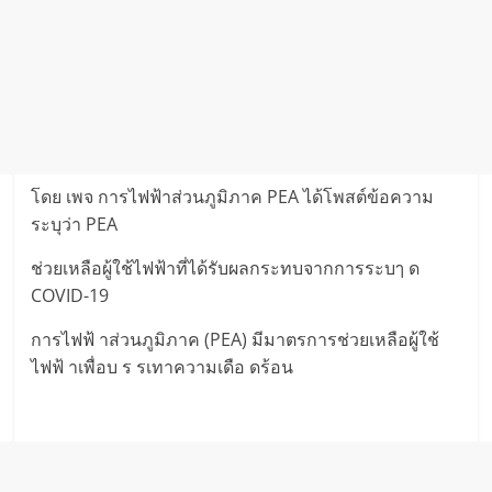
โดย เพจ การไฟฟ้าส่วนภูมิภาค PEA ได้โพสต์ข้อความ
ระบุว่า PEA
ช่วยเหลือผู้ใช้ไฟฟ้าที่ได้รับผลกระทบจากการระบๅ ด
COVID-19
การไฟฟ้ าส่วนภูมิภาค (PEA) มีมาตรการช่วยเหลือผู้ใช้
ไฟฟ้ าเพื่อบ ร รเทาความเดือ ดร้อน