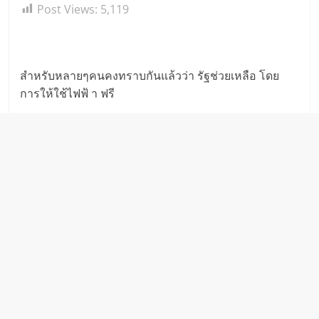
Post Views:
5,119
สำหรับหลายๆคนคงทราบกันแล้วว่า รัฐช่วยเหลือ โดย
การให้ใช้ไฟฟ้ า ฟรี