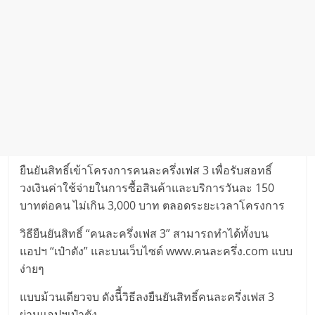
ยืนยันสิทธิ์เข้าโครงการคนละครึ่งเฟส 3 เพื่อรับสอทธิ์
วงเงินค่าใช้จ่ายในการซื้อสินค้าและบริการวันละ 150
บาทต่อคน ไม่เกิน 3,000 บาท ตลอดระยะเวลาโครงการ
วิธียืนยันสิทธิ์ “คนละครึ่งเฟส 3” สามารถทำได้ทั้งบน
แอปฯ “เป๋าตัง” และบนเว็บไซต์ www.คนละครึ่ง.com แบบ
ง่ายๆ
แบบม้วนเดียวจบ ดังนีี้วิธีลงยืนยันสิทธิ์คนละครึ่งเฟส 3
ผ่านแอปฯเป๋าตัง