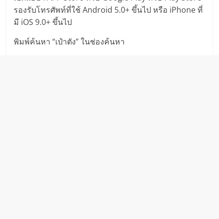
รองรับโทรศัพท์ที่ใช้ Android 5.0+ ขึ้นไป หรือ iPhone ที่
มี iOS 9.0+ ขึ้นไป
พิมพ์ค้นหา “เป๋าตัง” ในช่องค้นหา