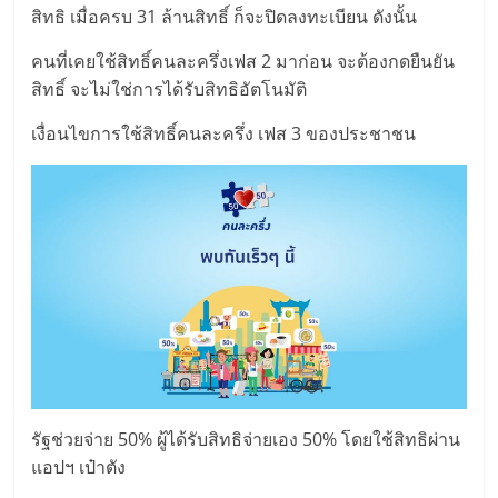
สิทธิ เมื่อครบ 31 ล้านสิทธิ์ ก็จะปิดลงทะเบียน ดังนั้น
คนที่เคยใช้สิทธิ์คนละครึ่งเฟส 2 มาก่อน จะต้องกดยืนยัน
สิทธิ์ จะไม่ใช่การได้รับสิทธิอัตโนมัติ
เงื่อนไขการใช้สิทธิ์คนละครึ่ง เฟส 3 ของประชาชน
รัฐช่วยจ่าย 50% ผู้ได้รับสิทธิจ่ายเอง 50% โดยใช้สิทธิผ่าน
แอปฯ เป๋าตัง