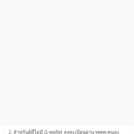
2. สำหรับผู้ที่ไม่มี G-wallet ลงทะเบียนผ่าน www.คนละ