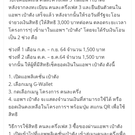
หลังจากลงทะเบียน คนละครึ่งเฟส 3 และยืนยันตัวตนใน
แอพฯ เป๋าตัง เสร็จแล้ว หลังจากนั้นให้รอวันที่รัฐจะโอน
จ่ายวงเงินสิทธิ (ให้สิทธิ 3,000 บาทต่อคน ตลอดระยะเวลา
โครงการฯ) เข้ามาในแอพฯ “เป๋าตัง” โดยจะได้รับเงินโอน
เป็น 2 ช่วง คือ
ช่วงที่ 1 เดือน ก.ค. – ก.ย. 64 จำนวน 1,500 บาท
ช่วงที่ 2 เดือน ต.ค. – ธ.ค.64 จำนวน 1,500 บาท
จากนั้น ให้ผู้ที่มีสิทธิเช็คยอดเงินในแอพฯ เป๋าตัง ดังนี้
1. เปิดแอพลิเคชั่น เป๋าตัง
2. เลือกเมนู G-Wallet
3. กดเลือกเมนู โครงการ คนละครึ่ง
4. แอพฯ เป๋าตัง จะแสดงจำนวนเงินที่สามารถใช้ได้ หรือ
ยอดเงินคงเหลือในโครงการฯ พร้อมปุ่ม สแกน QR เพื่อใช้
สิทธิ
วิธีการใช้สิทธิ คนละครึ่งเฟส 3 ซื้อของผ่านแอพฯ เป๋าตัง
1. เปิดเข้าไปที่แอพพลิเคชั่นเป๋าตัง เข้าสู่เมนูคนละครึ่งเพื่อ