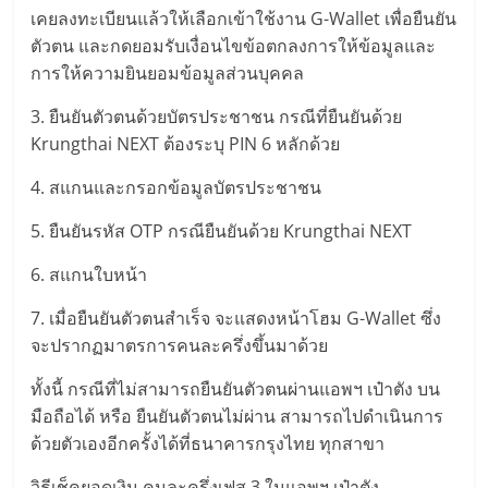
เคยลงทะเบียนแล้วให้เลือกเข้าใช้งาน G-Wallet เพื่อยืนยัน
ตัวตน และกดยอมรับเงื่อนไขข้อตกลงการให้ข้อมูลและ
การให้ความยินยอมข้อมูลส่วนบุคคล
3. ยืนยันตัวตนด้วยบัตรประชาชน กรณีที่ยืนยันด้วย
Krungthai NEXT ต้องระบุ PIN 6 หลักด้วย
4. สแกนและกรอกข้อมูลบัตรประชาชน
5. ยืนยันรหัส OTP กรณียืนยันด้วย Krungthai NEXT
6. สแกนใบหน้า
7. เมื่อยืนยันตัวตนสำเร็จ จะแสดงหน้าโฮม G-Wallet ซึ่ง
จะปรากฏมาตรการคนละครึ่งขึ้นมาด้วย
ทั้งนี้ กรณีที่ไม่สามารถยืนยันตัวตนผ่านแอพฯ เป๋าตัง บน
มือถือได้ หรือ ยืนยันตัวตนไม่ผ่าน สามารถไปดำเนินการ
ด้วยตัวเองอีกครั้งได้ที่ธนาคารกรุงไทย ทุกสาขา
วิธีเช็คยอดเงิน คนละครึ่งเฟส 3 ในแอพฯ เป๋าตัง