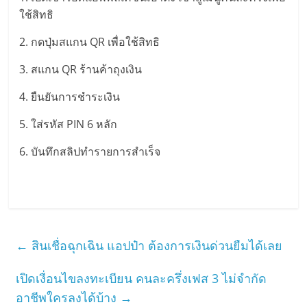
ใช้สิทธิ
2. กดปุ่มสแกน QR เพื่อใช้สิทธิ
3. สแกน QR ร้านค้าถุงเงิน
4. ยืนยันการชำระเงิน
5. ใส่รหัส PIN 6 หลัก
6. บันทึกสลิปทำรายการสำเร็จ
←
สินเชื่อฉุกเฉิน แอปป๋า ต้องการเงินด่วนยืมได้เลย
เปิดเงื่อนไขลงทะเบียน คนละครึ่งเฟส 3 ไม่จำกัด
อาชีพใครลงได้บ้าง
→