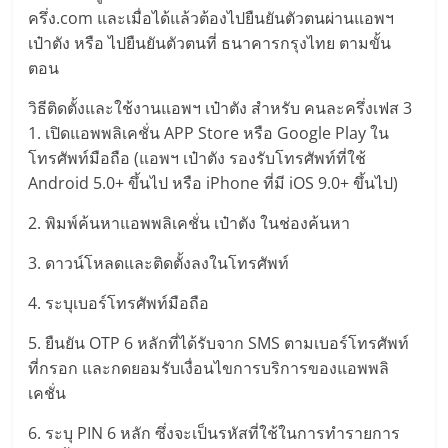
ครึ่ง.com และเมื่อได้แล้วต้องไปยืนยันตัวตนผ่านแอพฯ
เป๋าตัง หรือ ไปยืนยันตัวตนที่ ธนาคารกรุงไทย ตามขั้น
ตอน
วิธีติดตั้งและใช้งานแอพฯ เป๋าตัง สำหรับ คนละครึ่งเฟส 3
1. เปิดแอพพลิเคชั่น APP Store หรือ Google Play ใน
โทรศัพท์มือถือ (แอพฯ เป๋าตัง รองรับโทรศัพท์ที่ใช้
Android 5.0+ ขึ้นไป หรือ iPhone ที่มี iOS 9.0+ ขึ้นไป)
2. พิมพ์ค้นหาแอพพลิเคชั่น เป๋าตัง ในช่องค้นหา
3. ดาวน์โหลดและติดตั้งลงในโทรศัพท์
4. ระบุเบอร์โทรศัพท์มือถือ
5. ยืนยัน OTP 6 หลักที่ได้รับจาก SMS ตามเบอร์โทรศัพท์
ที่กรอก และกดยอมรับเงื่อนไขการบริการของแอพพลิ
เคชั่น
6. ระบุ PIN 6 หลัก ซึ่งจะเป็นรหัสที่ใช้ในการทำรายการ