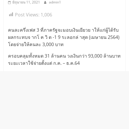
มิถุนายน 11, 2021
admin1
Post Views:
1,006
คนละครึ่งเฟส 3 ที่ภาครัฐจะมอบเงินเยียวย าให้แก่ผู้ได้รับ
ผลกระทบจ ากโ ค วิ ด -1 9 ระลอกล่ าสุด (เมษายน 2564)
โดยจ่ายให้คนละ 3,000 บาท
ครอบคลุมทั้งหมด 31 ล้านคน วงเงินกว่า 93,000 ล้านบาท
ระยะเวลาใช้จ่ายตั้งแต่ ก.ค. – ธ.ค.64