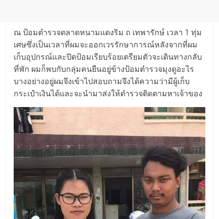
ณ ป้อมตำรวจตลาดหนามแดงริม ถ เทพารักษ์ เวลา 1 ทุ่ม
เศษซึ่งเป็นเวลาที่ผมจะออกเวรรักษาการณ์หลังจากที่ผม
เก็บอุปกรณ์และปิดป้อมเรียบร้อยเตรียมตัวจะเดินทางกลับ
ที่พัก ผมก็พบกับกลุ่มคนยืนอยู่ข้างป้อมตำรวจมุงดูอะไร
บางอย่างอยู่ผมจึงเข้าไปสอบถามจึงได้ความว่ามีผู้เก็บ
กระเป๋าเงินได้และจะนำมาส่งให้ตำรวจติดตามหาเจ้าของ