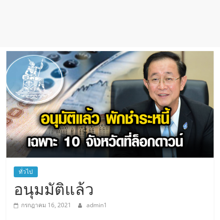
ทั่วไป
อนุมมัติแล้ว
กรกฎาคม 16, 2021
admin1