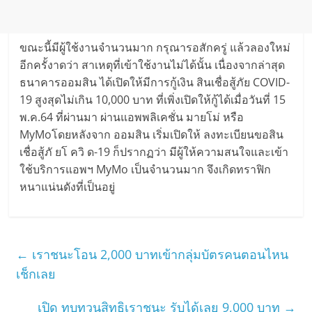
ขณะนี้มีผู้ใช้งานจำนวนมาก กรุณารอสักครู่ แล้วลองใหม่
อีกครั้งาดว่า สาเหตุที่เข้าใช้งานไม่ได้นั้น เนื่องจากล่าสุด
ธนาคารออมสิน ได้เปิดให้มีการกู้เงิน สินเชื่อสู้ภัย COVID-
19 สูงสุดไม่เกิน 10,000 บาท ที่เพิ่งเปิดให้กู้ได้เมื่อวันที่ 15
พ.ค.64 ที่ผ่านมา ผ่านแอพพลิเคชั่น มายโม่ หรือ
MyMoโดยหลังจาก ออมสิน เริ่มเปิดให้ ลงทะเบียนขอสิน
เชื่อสู้ภั ยโ ควิ ด-19 ก็ปรากฏว่า มีผู้ให้ความสนใจและเข้า
ใช้บริการแอพฯ MyMo เป็นจำนวนมาก จึงเกิดทราฟิก
หนาแน่นดังที่เป็นอยู่
←
เราชนะโอน 2,000 บาทเข้ากลุ่มบัตรคนตอนไหน
เช็กเลย
เปิด ทบทวนสิทธิเราชนะ รับได้เลย 9,000 บาท
→