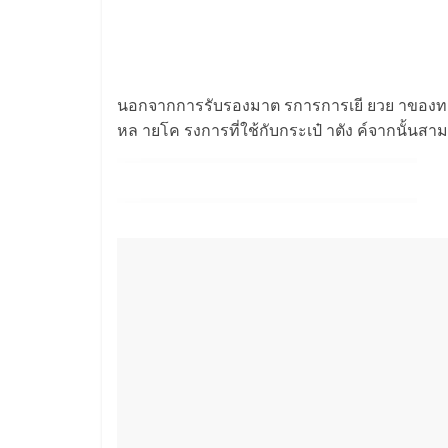
นอกจากการรับรองมาต รการการเยี ยวย าของทาง
หล ายโค รงการที่ใช้กับกระเป๋ าตัง ค์จากนั้นสาม 