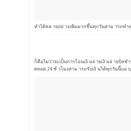
ทำได้หล ายอย่ างเพิ่มมากขึ้นทุกวันสาม ารถทำท
ก็คือไม่ว่าจะเป็นการโอนเงิ นจ่ ายเงิ นจ่ ายบิล
ตลอด 24 ชั่ วโมงสาม ารถรับเงิ นได้ทุกวันนี้แอ บเป