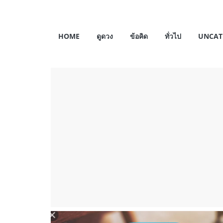
Skip
to
My
content
HOME
ดูดวง
ข้อคิด
ทั่วไป
UNCAT
Horosas