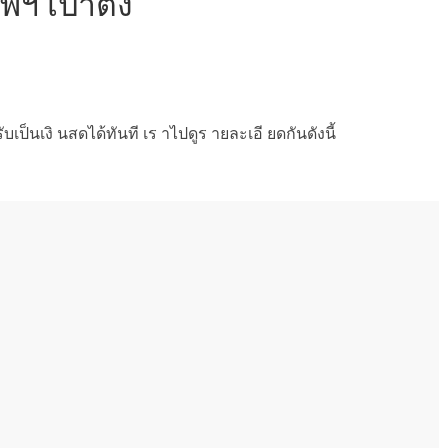
พฯ เป๋าตัง
ับเป็นเงิ นสดได้ทันที เร าไปดูร ายละเอี ยดกันดังนี้