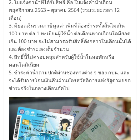
2. ใบแจ้งค่าน้ำที่ได้รับสิทธิ์ คือ ใบแจ้งค่าน้ำเดือน
พฤศจิกายน 2563 – ตุลาคม 2564 (รวมระยะเวลา 12
เดือน)
3. มียอดเงินรวมภาษีมูลค่าเพิ่มที่ต้องชำระทั้งสิ้นไม่เกิน
100 บาท ต่อ 1 ทะเบียนผู้ใช้น้ำ ต่อเดือนหากเดือนใดมียอด
เกิน 100 บาท จะไม่สามารถรับสิทธิ์ดังกล่าวในเดือนนั้นได้
และต้องชำระเองเต็มจำนวน
4. สิทธิ์นี้ไม่ครอบคลุมสำหรับผู้ใช้น้ำในหอพักหรือ
คอนโดมิเนียม
5. ชำระค่าน้ำตามปกติผ่านช่องทางต่าง ๆ ของ กปน. และ
จะได้รับการโอนเงินคืนผ่านบัตรสวัสดิการแห่งรัฐตามยอด
ชำระจริงในกลางเดือนถัดไป