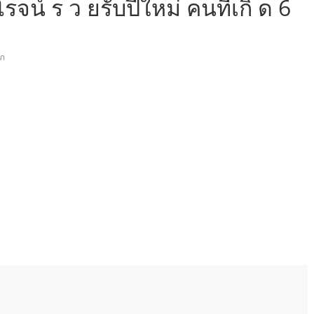
รจน์ ร ว ยรับปีใหม่ คนที่เกิ ด 6
ภ