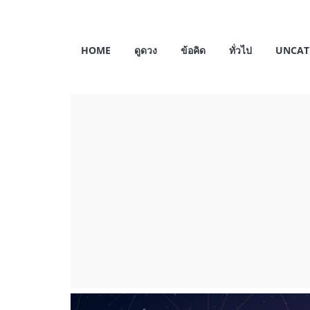
Skip
to
My
content
HOME
ดูดวง
ข้อคิด
ทั่วไป
UNCAT
Horosas