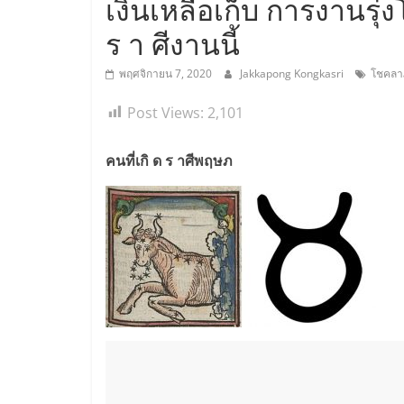
เงินเหลือเก็บ การงานรุ่งโ
ร า ศีงานนี้
พฤศจิกายน 7, 2020
Jakkapong Kongkasri
โชคลา
Post Views:
2,101
คนที่เกิ ด ร าศีพฤษภ