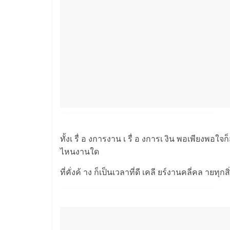
ทั้งเ รื่ อ งการงาน เ รื่ อ งการเ งิน พอเพียงพอใ
ไหนงานใด
ที่คั่งค้ าง ก็เป็นเวลาที่ดี เคลี ยร์งานคลี่คล ายทุก