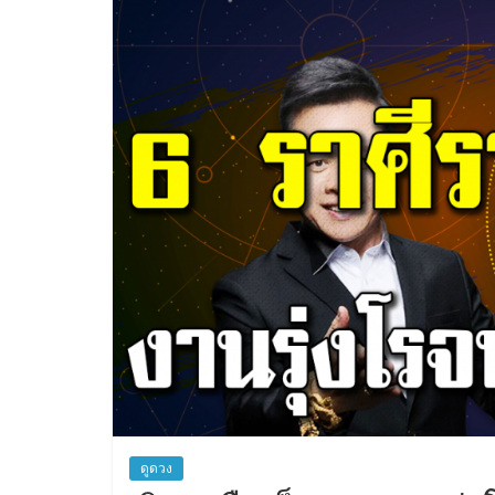
ดูดวง