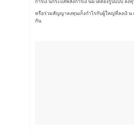
การเงิ นกระแสพลังการเงิ นมีได้สองรูปแบบ ลงท
หรือร่วมสัญญาลงทุนเก็งกำไรกับผู้ใหญ่ที่ลงเงิ
กัน