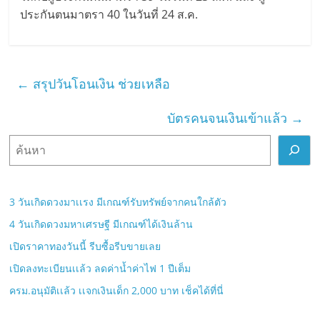
ประกันตนมาตรา 40 ในวันที่ 24 ส.ค.
←
สรุปวันโอนเงิน ช่วยเหลือ
บัตรคนจนเงินเข้าแล้ว
→
ค้
น
ห
า
3 วันเกิดดวงมาเเรง มีเกณฑ์รับทรัพย์จากคนใกล้ตัว
4 วันเกิดดวงมหาเศรษฐี มีเกณฑ์ได้เงินล้าน
เปิดราคาทองวันนี้ รีบซื้อรีบขายเลย
เปิดลงทะเบียนเเล้ว ลดค่าน้ำค่าไฟ 1 ปีเต็ม
ครม.อนุมัติเเล้ว เเจกเงินเด็ก 2,000 บาท เช็คได้ที่นี่