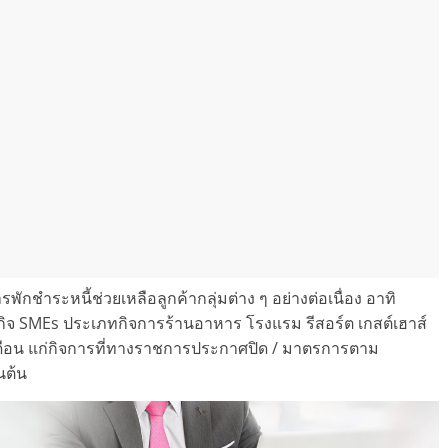
รพักชำระหนี้ช่วยเหลือลูกค้ากลุ่มต่าง ๆ อย่างต่อเนื่อง อาทิ
ุรกิจ SMEs ประเภทกิจการร้านอาหาร โรงแรม รีสอร์ต เกสต์เฮาส์
 เดือน แก่กิจการที่ทางราชการประกาศปิด / มาตรการตาม
นต้น