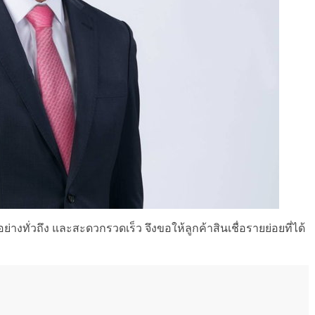
อย่างทั่วถึง และสะดวกรวดเร็ว จึงขอให้ลูกค้าสินเชื่อรายย่อยที่ได้