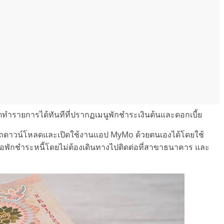
ำรายการได้ทันทีที่ปรากฏเมนูพักชำระเงินต้นและดอกเบี้ย
ามารถดาวน์โหลดและเปิดใช้งานแอป MyMo ด้วยตนเองได้โดยใช้
ขอพักชำระหนี้โดยไม่ต้องเดินทางไปติดต่อที่สาขาธนาคาร และ