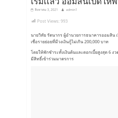
เริ่มเเล้ว ออมสินเปิดให้พ
สิงหาคม 3, 2021
admin1
Post Views:
993
นายวิทัย รัตนากร ผู้อำนวยการธนาคารออมสิน เ
เชื่อรายย่อยที่มีวงเงินกู้ไม่เกิน 200,000 บาท
โดยให้พักชำระทั้งเงินต้นและดอกเบี้ยสูงสุด 6 งวด 
มีสิทธิ์เข้าร่วมมาตรการ