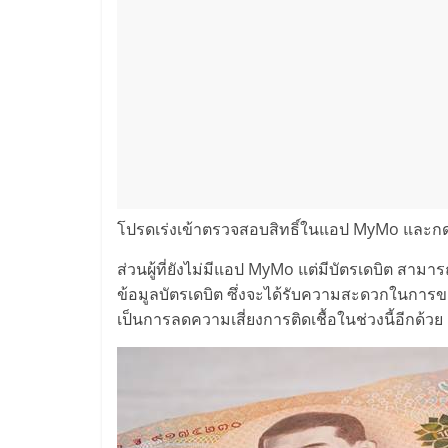
โปรดเร่งเข้าตรวจสอบสิทธิ์ในแอป MyMo และกดท
ส่วนผู้ที่ยังไม่มีแอป MyMo แต่มีบัตรเดบิต ส
ข้อมูลบัตรเดบิต ซึ่งจะได้รับความสะดวกในการ
เป็นการลดความเสี่ยงการติดเชื้อในช่วงนี้อีกด้วย