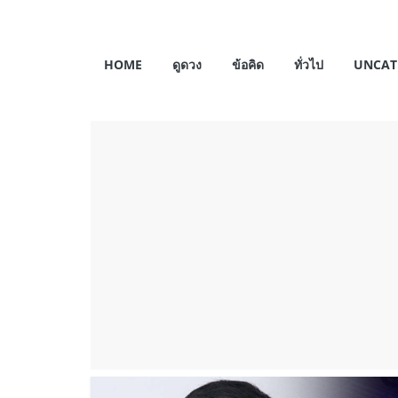
Skip
to
My
content
HOME
ดูดวง
ข้อคิด
ทั่วไป
UNCAT
Horosas