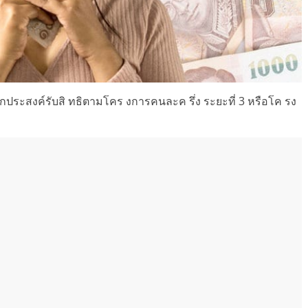
ากประสงค์รับสิ ทธิตามโคร งการคนละค รึ่ง ระยะที่ 3 หรือโค รง