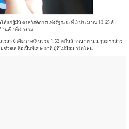
้แก่ผู้มีบั ตรสวัสดิการแห่งรัฐระยะที่ 3 ประมาณ 13.65 ล้
านค้ าที่เข้าร่วม
เวลา 6 เดือน วงเงิ นรวม 1.63 หมื่นล้ านบ าท น.ส.กุลย ากล่าว
ามช่วยเห ลือเป็นพิเศ ษ อาทิ ผู้ที่ไม่มีสม าร์ทโฟน