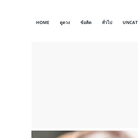
Skip
to
My
content
HOME
ดูดวง
ข้อคิด
ทั่วไป
UNCAT
Horosas