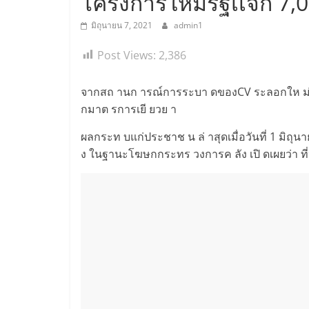
โครงการใหม่รัฐเเจก 7,
มิถุนายน 7, 2021
admin1
Post Views:
2,386
จากสถ านก ารณ์การระบา ดของCV ระลอกให ม่ ที่ม
กมาต รการเยี ยวย า
ผลกระท บแก่ประชาช น ล่ าสุดเมื่อวันที่ 1 มิถุ
ง ในฐานะโฆษกกระทร วงการค ลัง เปิ ดเผยว่า ท