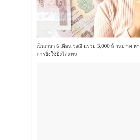
เป็นเวลา 6 เดือน วงเงิ นรวม 3,000 ล้ านบ าท ห
การยิ่งใช้ยิ่งได้แทน