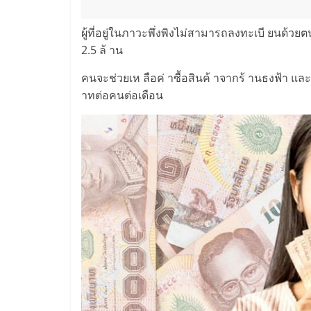
ผู้ที่อยู่ในภาวะพึ่งพิงไม่สามารถลงทะเบี ยนด้ว
2.5 ล้ าน
คนจะช่วยเห ลือค่ าซื้อสินค้ าจากร้ านธงฟ้า และ
าทต่อคนต่อเดือน