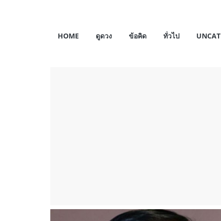
Skip
to
My
content
HOME
ดูดวง
ข้อคิด
ทั่วไป
UNCAT
Horosas