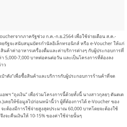
ucherจากภาครัฐช่วง ก.ค.-ก.ย.2564 เพื่อใช้จ่ายเดือน ส.ค.-
ยรัฐจะสนับสนุนบัตรกำนัลอิเล็กทรอนิกส์ หรือ e-Voucher ให้แก่
ายซื้อสินค้าค่าอาหารเครื่องดื่มและค่าบริการต่างๆ กับผู้ประกอบการที่
ค่า 5,000-7,000 บาทต่อคนต่อวัน และเป็นโครงการที่ต้องลง
่าว
ป๋าตัง”เพื่อซื้อสินค้าและบริการกับผู้ประกอบการร้านค้าที่จด
งแอพฯ “ถุงเงิน” เพื่อร่วมโครงการนี้ด้วยทั้งนี้ นางสาวกุลยๅ ตันตเต
คยให้ข้อมูลไปก่อนหน้านี้ว่า ผู้ที่ต้องการได้ e-Voucher ของ
ั้น จะต้องมีการใช้จ่ายสูงสุดประมาณ 60,000 บาทโดยจะต้องใช้
มจึงจะคืนเงินให้ 10-15% ของค่าใช้จ่ายนั้นๆ