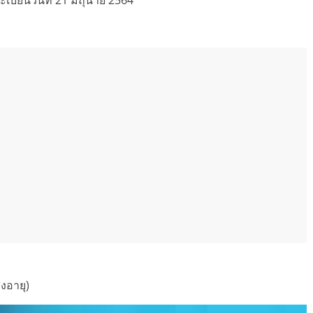
ะเบียนวันที่ 21 มิถุนาย 2564
ูงอายุ)