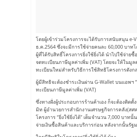
โดยผู้เข้าร่วมโครงการจะได้รับการสนับสนุน e-Vo
ธ.ค.2564 ซึ่งจะมีการใช้จ่ายคนละ 60,000 บาทโด
ผู้ที่ได้รับสิทธิ์โครงการยิ่งใช้ยิ่งได้ นำไปใช้จ่
จดทะเบียนภาษีมูลค่าเพิ่ม (VAT) โดยจะให้ในมูล
ทะเบียนใหม่สำหรับวิธีการใช้สิทธิโครงการดังกล
ผู้มีสิทธิจะต้องชำระเงินผ่าน G-Wallet บนแอพฯ “เ
ทะเบียนภาษีมูลค่าเพิ่ม (VAT)
ซึ่งทางฝั่งผู้ประกอบการร้านค้าเอง ก็จะต้องติดตั้
มิท ผู้อำนวยการสำนักงานเศรษฐกิจการคลัง(สศค.)เ
โครงการ “ยิ่งใช้ยิ่งได้” เต็มจำนวน 7,000 บาทน
จ่ายเงินซื้อสินค้าและบริการก่อน หลังจากนั้นรัฐ
ใครมีสิทธิในโครงการ“ยิ่งใช้ยิ่งได้ บ้าง