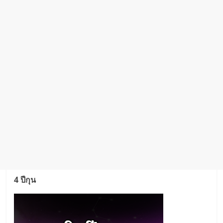
4 ปีกุน