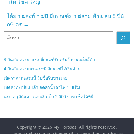
าให้ โชค ใหญ่
ได้s ว ຢส่งท้ า ຢปี มีเก ณฑ์s ว ຢสาย ฟ้าแ ลบ 8 ปีนั
กษั ตร
→
ค้
น
ห
า
3 วันเกิดดวงมาเเรง มีเกณฑ์รับทรัพย์จากคนใกล้ตัว
4 วันเกิดดวงมหาเศรษฐี มีเกณฑ์ได้เงินล้าน
เปิดราคาทองวันนี้ รีบซื้อรีบขายเลย
เปิดลงทะเบียนเเล้ว ลดค่าน้ำค่าไฟ 1 ปีเต็ม
ครม.อนุมัติเเล้ว เเจกเงินเด็ก 2,000 บาท เช็คได้ที่นี่
Copyright © 2026
My Horosas
. All rights reserved.
Theme:
ColorMag
by ThemeGrill. Powered by
WordPress
.