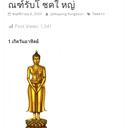
ณฑ์รับโ ชคใ หญ่
พฤศจิกายน 6, 2020
Jakkapong Kongkasri
โชคลาภ
Post Views:
1,541
1 เกิ​ดวัน​อาทิตย์