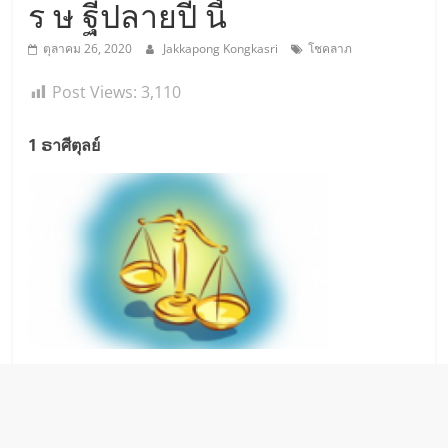
ร ษ ฐีปลายปี นี้
ตุลาคม 26, 2020
Jakkapong Kongkasri
โชคลาภ
Post Views:
3,110
1 ຣาศีตุล​ย์