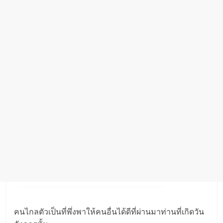
คนไกลตัวเป็นที่พึ่งพาให้คนอื่นได้ดีที่ผ่านมาท่านที่เกิดวัน