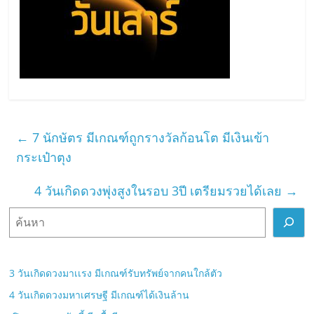
←
7 นักษัตร มีเกณฑ์ถูกรางวัลก้อนโต มีเงินเข้า
กระเป๋าตุง
4 วันเกิดดวงพุ่งสูงในรอบ 3ปี เตรียมรวยได้เลย
→
ค้
น
ห
า
3 วันเกิดดวงมาเเรง มีเกณฑ์รับทรัพย์จากคนใกล้ตัว
4 วันเกิดดวงมหาเศรษฐี มีเกณฑ์ได้เงินล้าน