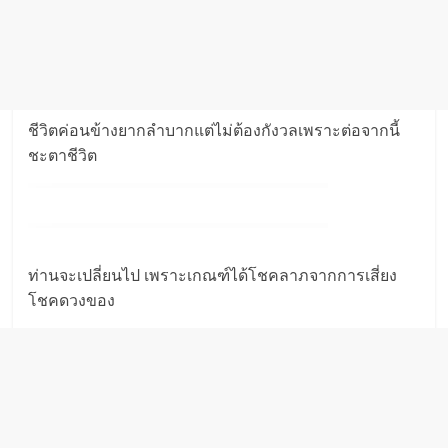
ชีวิตค่อนข้างยากลำบากแต่ไม่ต้องกังวลเพราะต่อจากนี้
ชะตาชีวิต
ท่านจะเปลี่ยนไป เพราะเกณฑ์ได้โชคลาภจากการเสี่ยง
โชคดวงของ