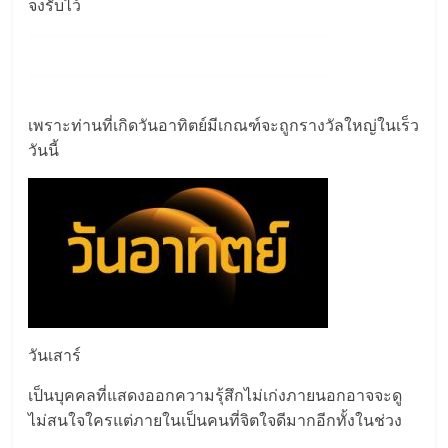
จงรับไว้
เพราะท่านที่เกิดวันอาทิตย์มีเกณฑ์จะถูกรางวัลใหญ่ในเร็ว
วันนี้
วันเสาร์
เป็นบุคคลที่แสดงออกความรุ้สึกไม่เก่งภายนอกอาจจะดู
ไม่สนใจใครแต่ภายในเป็นคนที่จิตใจดีมากอีกทั้งในช่วง