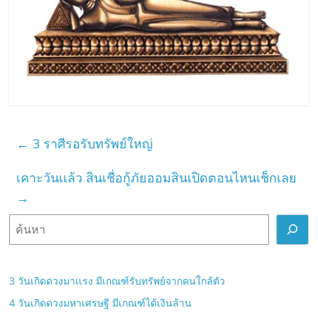
←
3 ราศีรอรับทรัพย์ใหญ่
เคาะวันเเล้ว สินเชื่อกู้ภัยออมสินเปิดตอนไหนเช็กเลย
→
ค้
น
ห
า
3 วันเกิดดวงมาเเรง มีเกณฑ์รับทรัพย์จากคนใกล้ตัว
4 วันเกิดดวงมหาเศรษฐี มีเกณฑ์ได้เงินล้าน