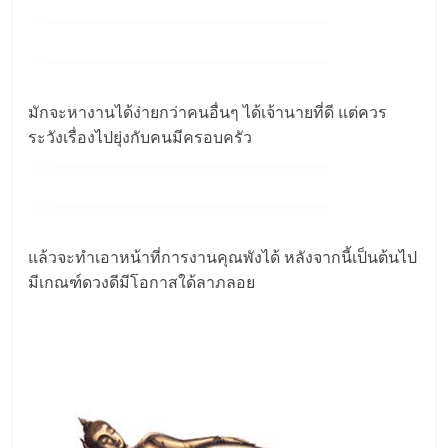
มักจะหางานได้ง่ายกว่าคนอื่นๆ ได้เจ้านายที่ดี แต่ควร
ระวังเรื่องไปยุ่งกับคนมีครอบครัว
แล้วจะทำเอาหน้าที่การงานคุณพังได้ หลังจากนี้เป็นต้นไป
มีเกณฑ์ดวงดีมีโอกาสใด้ลาภลอย