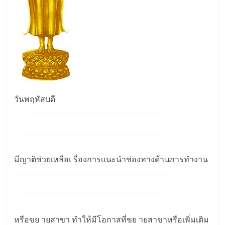
วันพฤหัสบดี
มีญาติช่วยเหลือเ รื่องการเเนะนำช่องทางด้านการทำงาน
หรือขย ายสาขา ทำให้มีโอกาสที่ขย ายสาขาหรือเพิ่มเติม