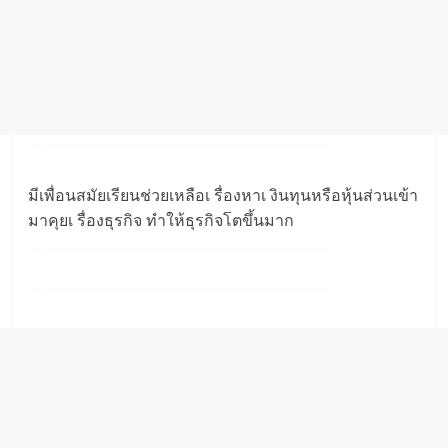
มีเพื่อนสมัยเรียนช่วยเหลือเ รื่องหาเ งินทุนหรือหุ้นส่วนเข้า
มาคุยเ รื่องธุรกิจ ทำให้ธุรกิจโตขึ้นมาก