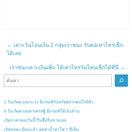
←
เคาะวันโอนเงิน 2 กลุ่มเราชนะ รับต่อเท่าไหร่เช็ก
ได้เลย
เราชนะเคาะเงินเพิ่ม ได้เท่าไหร่วันไหนเช็กได้ที่นี่
→
ค้
น
ห
า
3 วันเกิดดวงมาเเรง มีเกณฑ์รับทรัพย์จากคนใกล้ตัว
4 วันเกิดดวงมหาเศรษฐี มีเกณฑ์ได้เงินล้าน
เปิดราคาทองวันนี้ รีบซื้อรีบขายเลย
เปิดลงทะเบียนเเล้ว ลดค่าน้ำค่าไฟ 1 ปีเต็ม