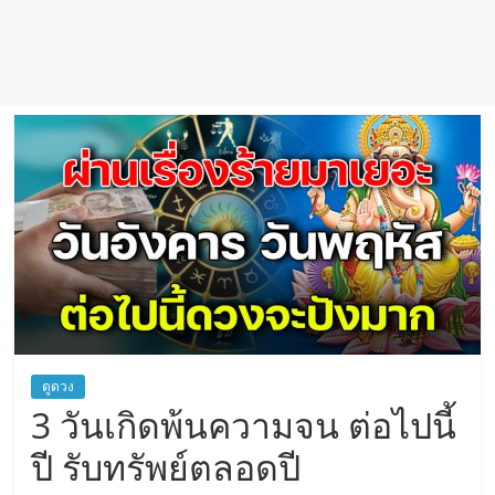
ดูดวง
3 วันเกิดพ้นความจน ต่อไปนี้
ปี รับทรัพย์ตลอดปี