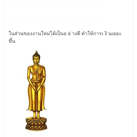
ในส่วนของงานใหม่ได้เป็นอ ย่ างดี ทำให้การเ งิ นเยอะ
ขึ้น