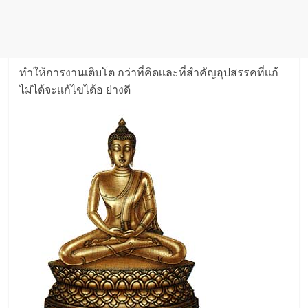
ทำให้การงานเติบโต กว่าที่คิดเเละที่สำคัญอุปสรรคที่เเก้
ไม่ได้จะเเก้ไขได้อ ย่างดี