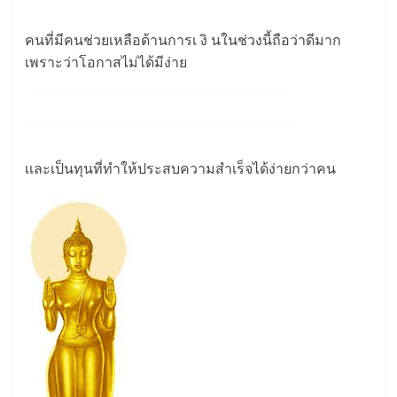
คนที่มีคนช่วยเหลือด้านการเ งิ นในช่วงนี้ถือว่าดีมาก
เพราะว่าโอกาสไม่ได้มีง่าย
เเละเป็นทุนที่ทำให้ประสบความสำเร็จได้ง่ายกว่าคน