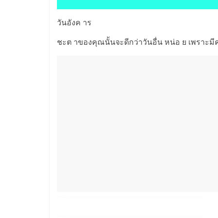
วันอังค าร
ชะต าของคุณนั้นจะดีกว่าวันอื่น หน่อ ย เพราะม