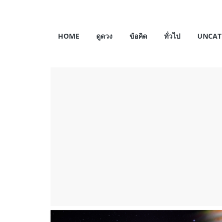
Skip
to
My
content
HOME
ดูดวง
ข้อคิด
ทั่วไป
UNCAT
Horosas