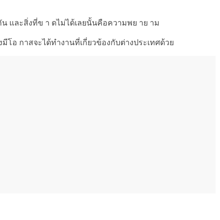
ือนกัน และสิ่งที่ข า ดไม่ได้เลยนั้นคือความพย าย าม
มีโอ กาสจะได้ทำงานที่เกี่ยวข้องกับต่างประเทศด้วย