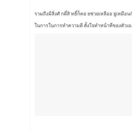
รวมถึงมีสิ่งศั กดิ์สิ ทธิ์ก็คอ ยช่วยเหลืออ ยู่เหม
ในการในการทำความดี ตั้งใจทำหน้าที่ของตัวเอง