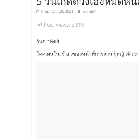
5 วันเกิดดวงเฮงหมดหนี้
พฤษภาคม 28, 2021
admin1
Post Views:
5,819
วันอ าทิตย์
โดดเด่นในเ รื่ อ งของหน้าที่การงาน ผู้หญิ งผิ