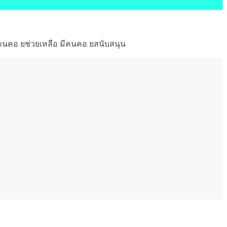
ีคนคอ ยช่วยเหลือ มีคนคอ ยสนับสนุน