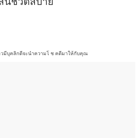
สินชีวิตสบาย
วขาวมีบุคลิกดีจะนำความโ ช คดีมาให้กับคุณ