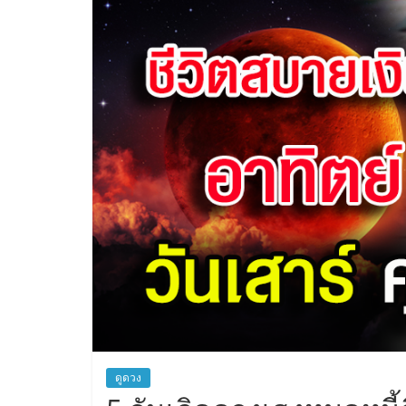
ดูดวง