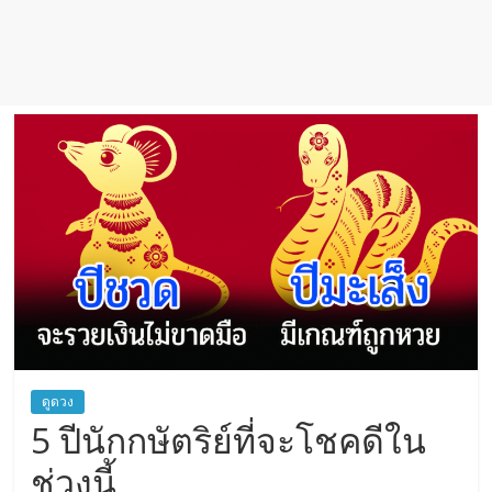
ดูดวง
5 ปีนักกษัตริย์ที่จะโชคดีใน
ช่วงนี้