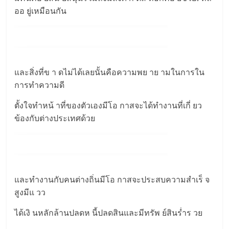
ออ ยู่เหมือนกัน
และสิ่งที่ข า ดไม่ได้เลยนั้นคือความพย าย ามในการใน
การทำความดี
ตั้งใจทำหน้ าที่ของตัวเองมีโอ กาสจะได้ทำงานที่เกี่ ยว
ข้องกับต่างประเทศด้วย
และทำงานกับคนต่างถิ่นมีโอ กาสจะประสบความสำเร็ จ
สูงมีแ วว
ได้เงิ นหลักล้านปลดห นี้ปลดสินและมีทรัพ ย์สินร่ำร วย