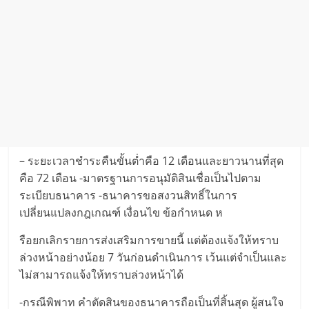
– ระยะเวลาชำระคืนขั้นต่ำคือ 12 เดือนและยาวนานที่สุด
คือ 72 เดือน -มาตรฐานการอนุมัติสินเชื่อเป็นไปตาม
ระเบียบธนาคาร -ธนาคารขอสงวนสิทธิ์ในการ
เปลี่ยนแปลงกฎเกณฑ์ เงื่อนไข ข้อกำหนด ห
รือยกเลิกรายการส่งเสริมการขายนี้ แต่ต้องแจ้งให้ทราบ
ล่วงหน้าอย่างน้อย 7 วันก่อนดำเนินการ เว้นแต่จำเป็นและ
ไม่สามารถแจ้งให้ทราบล่วงหน้าได้
-กรณีพิพาท คำตัดสินของธนาคารถือเป็นที่สิ้นสุด ผู้สนใจ