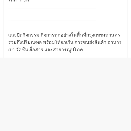
และปิดกิจกรรม กิจการทุกอย่างในพื้นที่กรุงเทพมหานคร
รวมถึงปริมณฑล พร้อมให้ยกเว้น การขนส่งสินค้า อาหาร
ย า วัคซีน สื่อสาร และสาธารณูปโภค