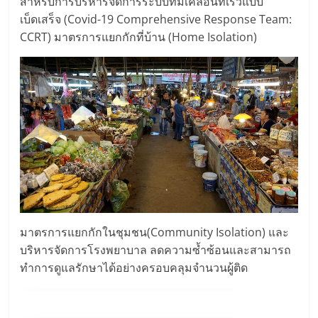
สำหรับการบริหารจัดการระบบทีมเคลื่อนที่เร็วแบบ
เบ็ดเสร็จ (Covid-19 Comprehensive Response Team:
CCRT) มาตรการแยกกักที่บ้าน (Home Isolation)
มาตรการแยกกักในชุมชน(Community Isolation) และ
บริหารจัดการโรงพยาบาล ลดความซ้ำซ้อนและสามารถ
ทำการดูแลรักษาได้อย่างครอบคลุมจํานวนผู้ติด