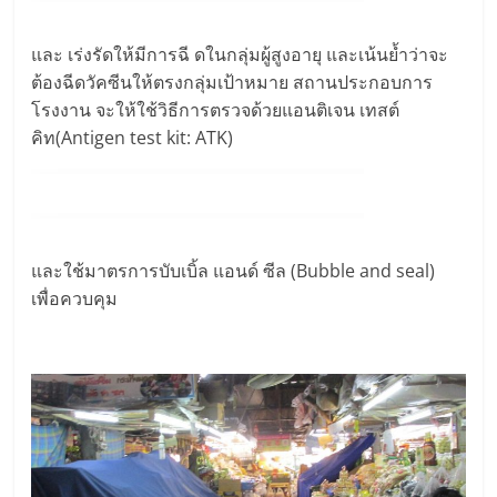
และ เร่งรัดให้มีการฉี ดในกลุ่มผู้สูงอายุ และเน้นย้ำว่าจะ
ต้องฉีดวัคซีนให้ตรงกลุ่มเป้าหมาย สถานประกอบการ
โรงงาน จะให้ใช้วิธีการตรวจด้วยแอนติเจน เทสต์
คิท(Antigen test kit: ATK)
และใช้มาตรการบับเบิ้ล แอนด์ ซีล (Bubble and seal)
เพื่อควบคุม