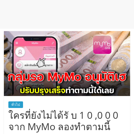
ทั่วไป
ใครที่ยังไม่ได้รั บ 1 0 ,0 0 0
จาก MyMo ลองทำตามนี้