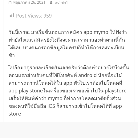
พฤษภาคม 26, 2021
admin1
Post Views:
959
วันนี้เราจะมาเริ่มขั้นตอนการสมัคร app mymo ให้ฟังว่า
ทำยังไงและสมัครยังไงถึงจะผ่าน เรามาลองทำตามนี้กัน
ได้เลย บางคนกรอกข้อมูลไม่ครบก็ทำให้การลงทะเบียน
ช้า
ไปอีกมาดูรายละเอียดกันเลยครับว่าต้องทำอย่างไรบ้างขั้น
ตอนแรกสำหรับคนที่ใช้โทรศัพท์ android น้อยนี้จะไม่
สามารถดาวน์โหลดได้ใน app ทั่วไปเราต้องไปโหลดที่
app play stoneในเครื่องของเราขอเข้าไปใน playstore
เสร็จให้พิมพ์คำว่า mymo ก็ทำการโหลดมาติดตั้งส่วน
ของคนที่ใช้มือถือ iOS ก็สามารถเข้าไปโหลดได้ที่ app
store