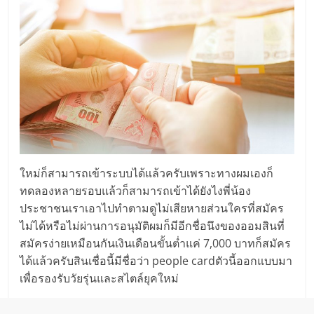
ใหม่ก็สามารถเข้าระบบได้แล้วครับเพราะทางผมเองก็
ทดลองหลายรอบแล้วก็สามารถเข้าได้ยังไงพี่น้อง
ประชาชนเราเอาไปทำตามดูไม่เสียหายส่วนใครที่สมัคร
ไม่ได้หรือไม่ผ่านการอนุมัติผมก็มีอีกชื่อนึงของออมสินที่
สมัครง่ายเหมือนกันเงินเดือนขั้นต่ำแค่ 7,000 บาทก็สมัคร
ได้แล้วครับสินเชื่อนี้มีชื่อว่า people cardตัวนี้ออกแบบมา
เพื่อรองรับวัยรุ่นและสไตล์ยุคใหม่