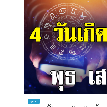
ดูดวง