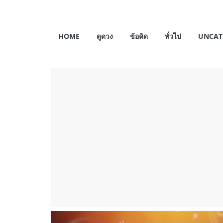
Skip
to
My
content
HOME
ดูดวง
ข้อคิด
ทั่วไป
UNCAT
Horosas