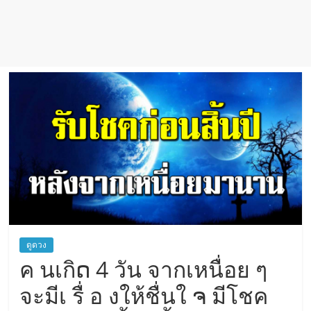
ดูดวง
ค นเกิດ 4 วัน จากเหนื่อย ๆ
จะมีเ รื่ อ งให้ชื่นใ ຈ มีโชค