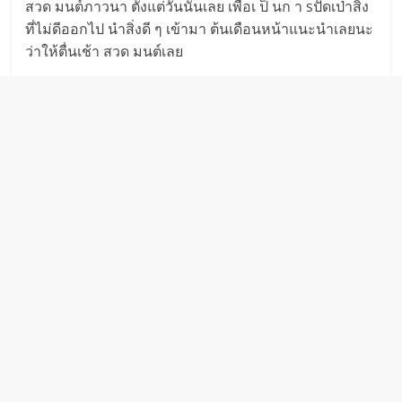
สวด มนต์ภาวนา ตั้งแต่วันนั้นเลย เพื่อเ ป็ นก า sปัดเป่าสิ่ง
ที่ไม่ดีออกไป นำสิ่งดี ๆ เข้ามา ต้นเดือนหน้าแนะนำเลยนะ
ว่าให้ตื่นเช้า สวด มนต์เลย