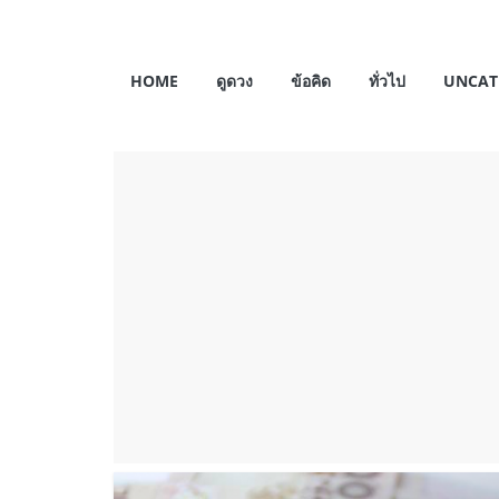
Skip
to
My
content
HOME
ดูดวง
ข้อคิด
ทั่วไป
UNCAT
Horosas