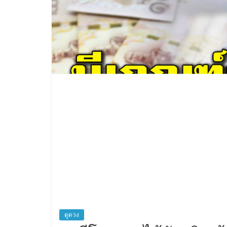
ดูดวง