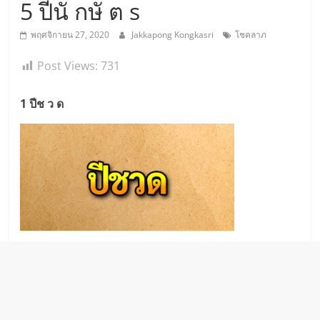
5 ปีนั กษั ต s
พฤศจิกายน 27, 2020
Jakkapong Kongkasri
โชคลาภ
Post Views:
731
1 ปีช ว ด