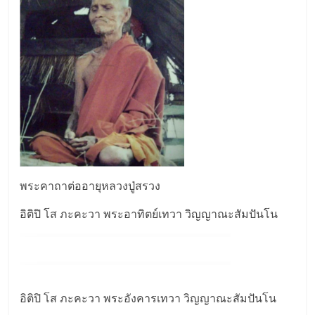
พระคาถาต่ออายุหลวงปู่สรวง
อิติปิ โส ภะคะวา พระอาทิตย์เทวา วิญญาณะสัมปันโน
อิติปิ โส ภะคะวา พระอังคารเทวา วิญญาณะสัมปันโน