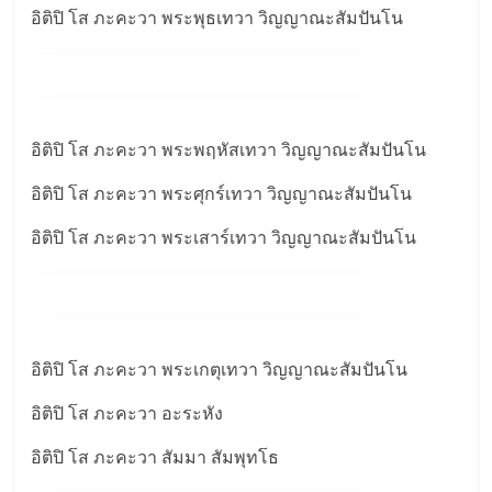
อิติปิ โส ภะคะวา พระพุธเทวา วิญญาณะสัมปันโน
อิติปิ โส ภะคะวา พระพฤหัสเทวา วิญญาณะสัมปันโน
อิติปิ โส ภะคะวา พระศุกร์เทวา วิญญาณะสัมปันโน
อิติปิ โส ภะคะวา พระเสาร์เทวา วิญญาณะสัมปันโน
อิติปิ โส ภะคะวา พระเกตุเทวา วิญญาณะสัมปันโน
อิติปิ โส ภะคะวา อะระหัง
อิติปิ โส ภะคะวา สัมมา สัมพุทโธ